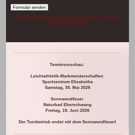
Bitte beachten Sie, dass die Inhalte dieses Formulars
unverschlüsselt sind
Terminvorschau:
Leichtathletik-Markmeisterschaften
Sportzentrum Elisabetha
Samstag, 30. Mai 2026
Sonnwendfeuer
Naturbad Eberschwang
Freitag, 19. Juni 2026
Der Turnbetrieb endet mit dem Sonnwendfeuer!