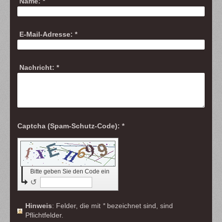
Name:
*
E-Mail-Adresse:
*
Nachricht:
*
Captcha (Spam-Schutz-Code): *
Bitte geben Sie den Code ein
↺
Hinweis
: Felder, die mit
*
bezeichnet sind, sind
Pflichtfelder.