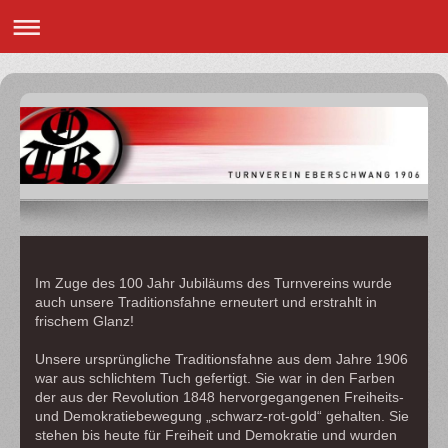
Im Zuge des 100 Jahr Jubiläums des Turnvereins wurde
auch unsere Traditionsfahne erneutert und erstrahlt in
frischem Glanz!
Unsere ursprüngliche Traditionsfahne aus dem Jahre 1906
war aus schlichtem Tuch gefertigt. Sie war in den Farben
der aus der Revolution 1848 hervorgegangenen Freiheits-
und Demokratiebewegung „schwarz-rot-gold“ gehalten. Sie
stehen bis heute für Freiheit und Demokratie und wurden