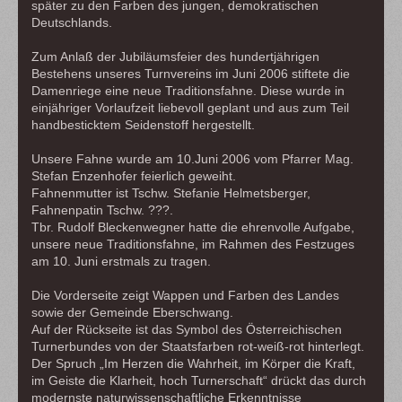
später zu den Farben des jungen, demokratischen
Deutschlands.
Zum Anlaß der Jubiläumsfeier des hundertjährigen
Bestehens unseres Turnvereins im Juni 2006 stiftete die
Damenriege eine neue Traditionsfahne. Diese wurde in
einjähriger Vorlaufzeit liebevoll geplant und aus zum Teil
handbesticktem Seidenstoff hergestellt.
Unsere Fahne wurde am 10.Juni 2006 vom Pfarrer Mag.
Stefan Enzenhofer feierlich geweiht.
Fahnenmutter ist Tschw. Stefanie Helmetsberger,
Fahnenpatin Tschw. ???.
Tbr. Rudolf Bleckenwegner hatte die ehrenvolle Aufgabe,
unsere neue Traditionsfahne, im Rahmen des Festzuges
am 10. Juni erstmals zu tragen.
Die Vorderseite zeigt Wappen und Farben des Landes
sowie der Gemeinde Eberschwang.
Auf der Rückseite ist das Symbol des Österreichischen
Turnerbundes von der Staatsfarben rot-weiß-rot hinterlegt.
Der Spruch „Im Herzen die Wahrheit, im Körper die Kraft,
im Geiste die Klarheit, hoch Turnerschaft“ drückt das durch
modernste naturwissenschaftliche Erkenntnisse