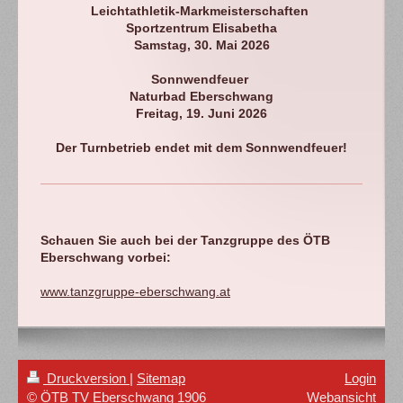
Leichtathletik-Markmeisterschaften
Sportzentrum Elisabetha
Samstag, 30. Mai 2026
Sonnwendfeuer
Naturbad Eberschwang
Freitag, 19. Juni 2026
Der Turnbetrieb endet mit dem Sonnwendfeuer!
Schauen Sie auch bei der Tanzgruppe des ÖTB
Eberschwang vorbei:
www.tanzgruppe-eberschwang.at
Druckversion
|
Sitemap
Login
© ÖTB TV Eberschwang 1906
Webansicht